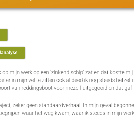
g
lanalyse
k op mijn werk op een ‘zinkend schip’ zat en dat kostte mij
er in mijn vel te zitten ook al deed ik nog steeds hetzelf
 soort van reddingsboot voor mezelf uitgegooid en dat gaf
ject, zeker geen standaardverhaal. In mijn geval begonne
r begrijpen waar het weg kwam, waar ik steeds in mijn werk 