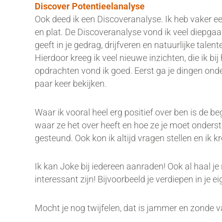
Discover Potentieelanalyse
Ook deed ik een Discoveranalyse. Ik heb vaker e
en plat. De Discoveranalyse vond ik veel diepga
geeft in je gedrag, drijfveren en natuurlijke tale
Hierdoor kreeg ik veel nieuwe inzichten, die ik 
opdrachten vond ik goed. Eerst ga je dingen onder
paar keer bekijken.
Waar ik vooral heel erg positief over ben is de b
waar ze het over heeft en hoe ze je moet onders
gesteund. Ook kon ik altijd vragen stellen en ik k
Ik kan Joke bij iedereen aanraden! Ook al haal je
interessant zijn! Bijvoorbeeld je verdiepen in je e
Mocht je nog twijfelen, dat is jammer en zonde va