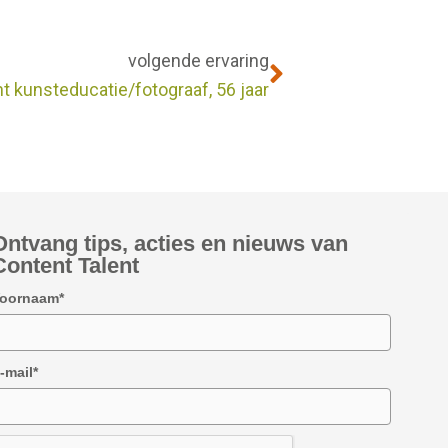
Volgende
volgende ervaring
t kunsteducatie/fotograaf, 56 jaar
Ontvang tips, acties en nieuws van
Content Talent
oornaam*
-mail*