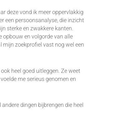
aar deze vond ik meer oppervlakkig
er een persoonsanalyse, die inzicht
 mijn sterke en zwakkere kanten.
De opbouw en volgorde van alle
al mijn zoekprofiel vast nog wel een
n ook heel goed uitleggen. Ze weet
Ik voelde me serieus genomen en
l andere dingen bijbrengen die heel