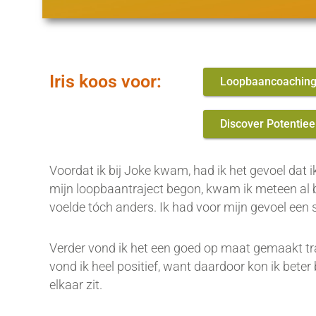
Iris koos voor:
Loopbaancoachin
Discover Potentiee
Voordat ik bij Joke kwam, had ik het gevoel dat i
mijn loopbaantraject begon, kwam ik meteen al bet
voelde tóch anders. Ik had voor mijn gevoel een
Verder vond ik het een goed op maat gemaakt tra
vond ik heel positief, want daardoor kon ik bete
elkaar zit.