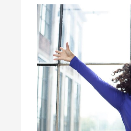
Test
blog