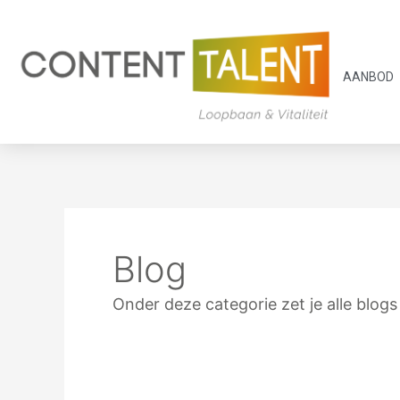
Ga
naar
de
AANBOD
inhoud
Blog
Onder deze categorie zet je alle blogs 