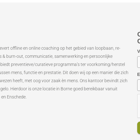
evert offline en online coaching op het gebied van loopbaan, re-
V
ess & burn-out, communicatie, samenwerking en persoonlijke
 biedt preventieve/curatieve programma’s ter voorkoming/herstel
ssen mens, functie en prestatie. Dit doen wij op een manier die zich
E
bewezen heeft, met oog voor zaak èn mens. Ons kantoor bevindt zich
ngelo. Hierdoor is onze locatie in Borne goed bereikbaar vanuit
o en Enschede.