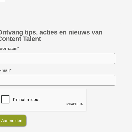
Ontvang tips, acties en nieuws van
Content Talent
oornaam*
-mail*
Aanmelden