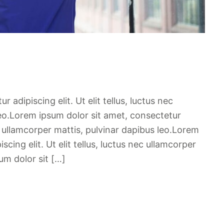
adipiscing elit. Ut elit tellus, luctus nec
leo.Lorem ipsum dolor sit amet, consectetur
nec ullamcorper mattis, pulvinar dapibus leo.Lorem
cing elit. Ut elit tellus, luctus nec ullamcorper
um dolor sit […]