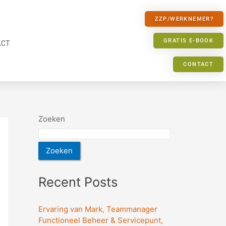
ZZP/WERKNEMER?
GRATIS E-BOOK
ACT
CONTACT
Zoeken
Zoeken
Recent Posts
Ervaring van Mark, Teammanager
Functioneel Beheer & Servicepunt,